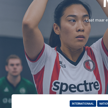
Laat maar ev
INTERNATIONAAL
NATIO