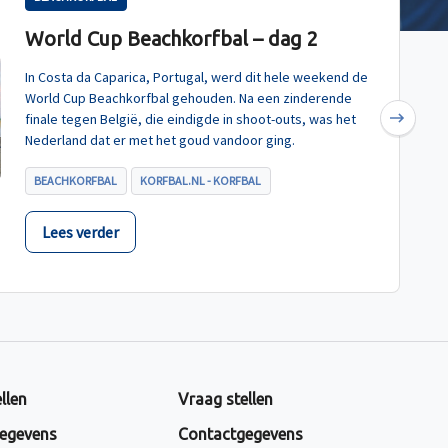
World Cup Beachkorfbal – dag 2
In Costa da Caparica, Portugal, werd dit hele weekend de
World Cup Beachkorfbal gehouden. Na een zinderende
finale tegen België, die eindigde in shoot-outs, was het
Next
Nederland dat er met het goud vandoor ging.
BEACHKORFBAL
KORFBAL.NL - KORFBAL
Lees verder
llen
Vraag stellen
egevens
Contactgegevens