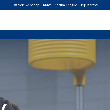
Officiële webshop
KNKV
Korfbal League
Mijn Korfbal