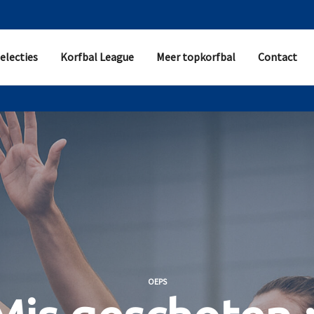
electies
Korfbal League
Meer topkorfbal
Contact
OEPS