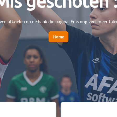
Mis geschoten :
en afkoelen op de bank die pagina. Er is nog veel meer tale
Home