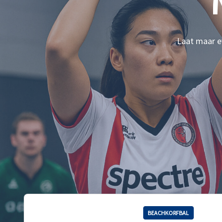
Laat maar ev
BEACHKORFBAL