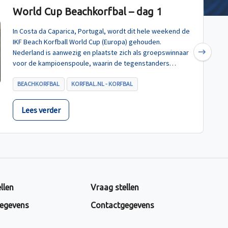
World Cup Beachkorfbal – dag 1
In Costa da Caparica, Portugal, wordt dit hele weekend de
IKF Beach Korfball World Cup (Europa) gehouden.
Nederland is aanwezig en plaatste zich als groepswinnaar
Next
voor de kampioenspoule, waarin de tegenstanders
Turkije, Hongarije en Polen zijn.
BEACHKORFBAL
KORFBAL.NL - KORFBAL
Lees verder
llen
Vraag stellen
egevens
Contactgegevens