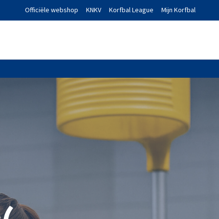
Officiële webshop
KNKV
Korfbal League
Mijn Korfbal