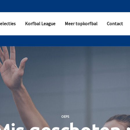
electies
Korfbal League
Meer topkorfbal
Contact
OEPS