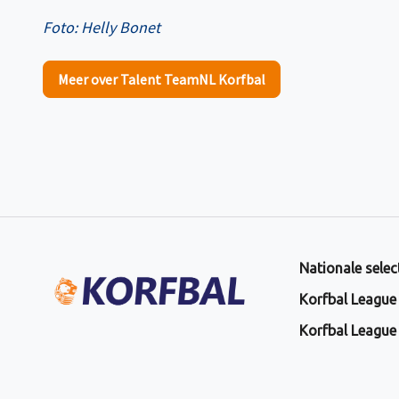
Foto: Helly Bonet
Meer over Talent TeamNL Korfbal
Nationale selec
Korfbal League
Korfbal League