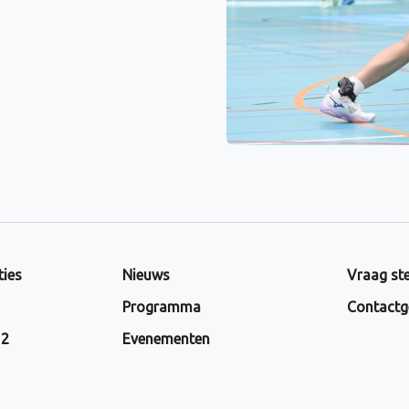
ties
Nieuws
Vraag ste
Programma
Contactg
 2
Evenementen