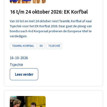
16 t/m 24 oktober 2026: EK Korfbal
Van 16 tot en met 24 oktober reist TeamNL Korfbal af naar
Tsjechië voor het EK Korfbal 2026. Daar gaat de ploeg van
bondscoach Ard Korporaal proberen de Europese titel te
verdedigen.
TEAMNL KORFBAL
EK
TSJECHIË
16-10-2026
Tsjechië
Lees verder