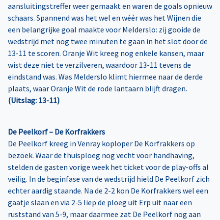
aansluitingstreffer weer gemaakt en waren de goals opnieuw
schaars. Spannend was het wel en wéér was het Wijnen die
een belangrijke goal maakte voor Melderslo: zij gooide de
wedstrijd met nog twee minuten te gaan in het slot door de
13-11 te scoren. Oranje Wit kreeg nog enkele kansen, maar
wist deze niet te verzilveren, waardoor 13-11 tevens de
eindstand was. Was Melderslo klimt hiermee naar de derde
plaats, waar Oranje Wit de rode lantaarn blijft dragen.
(Uitslag: 13-11)
De Peelkorf – De Korfrakkers
De Peelkorf kreeg in Venray koploper De Korfrakkers op
bezoek. Waar de thuisploeg nog vecht voor handhaving,
stelden de gasten vorige week het ticket voor de play-offs al
veilig. In de beginfase van de wedstrijd hield De Peelkorf zich
echter aardig staande. Na de 2-2 kon De Korfrakkers wel een
gaatje slaan en via 2-5 liep de ploeg uit Erp uit naar een
ruststand van 5-9, maar daarmee zat De Peelkorf nog aan