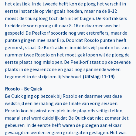
het elastiek. In de tweede helft kon de ploeg het verschil in
eerste instantie op vier goals houden, maar na de 8-12
moest de thuisploeg toch definitief buigen. De Korfrakkers
breidde de voorsprong uit naar 8-16 en daarmee was het
gespeeld. De Peelkorf scoorde nog wat eretreffers, maar de
punten gingen mee naar Erp. Doordat Rosolo punten heeft
gemorst, staat De Korfrakkers inmiddels vijf punten los van
nummer twee Rosolo en het moet gek lopen wil de ploeg de
eerste plaats nog mislopen. De Peelkorf staat op de zevende
plaats in de gevarenzone en gaat nog spannende weken
tegemoet in de strijd om lijfsbehoud.
(Uitslag: 11-19)
Rosolo – Be Quick
Be Quick ging op bezoek bij Rosolo en daarmee was deze
wedstrijd een herhaling van de finale van vorig seizoen.
Rosolo kon bij winst een plek in de play-offs veiligstellen,
maar al snel werd duidelijk dat Be Quick dat niet zomaar liet
gebeuren. In de eerste helft waren de ploegen aan elkaar
gewaagd en werden er geen grote gaten geslagen. Het was