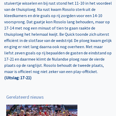
stuivertje wisselen en bij rust stond het 11-10 in het voordeel
van de thuisploeg. Na rust kwam Rosolo sterk uit de
kleedkamers en drie goals op rij zorgden voor een 14-10
voorsprong. Dat gaatje kon Rosolo lang behouden, maar op
17-14 met nog een minuut of tien te gaan raakte de
thuisploeg het helemaal kwijt. Be Quick toonde zich uiterst
efficiënt in de slotfase van de wedstrijd. De ploeg kwam gelijk
en ging er niet lang daarna ook nog overheen. Met maar
liefst zeven goals op rij bepaalden de gasten de eindstand op
17-21 en daarmee klimt de Nulandse ploeg naar de vierde
plaats op de ranglijst. Rosolo behoudt de tweede plaats,
maar is officieel nog niet zeker van een play-offticket.
(Uitslag: 17-21)
Gerelateerd nieuws