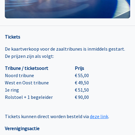
Tickets
De kaartverkoop voor de zaaltribunes is inmiddels gestart.
De prijzen zijn als volgt:
Tribune / ticketsoort
Prijs
Noord tribune
€ 55,00
West en Oost tribune
€ 49,50
1e ring
€ 51,50
Rolstoel + 1 begeleider
€ 90,00
Tickets kunnen direct worden besteld via
deze link
.
Verenigingsactie