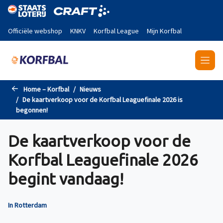
Naar de hoofdinhoud gaan
Officiële webshop
KNKV
Korfbal League
Mijn Korfbal
Home – Korfbal
Nieuws
De kaartverkoop voor de Korfbal Leaguefinale 2026 is
begonnen!
De kaartverkoop voor de
Korfbal Leaguefinale 2026
begint vandaag!
In Rotterdam