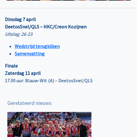
Dinsdag 7 april
DeetosSnel/QLS – HKC/Creon Kozijnen
Uitslag: 26-23
Wedstrijd terugkijken
Samenvatting
Finale
Zaterdag 11 april
17.00 uur: Blauw-Wit (A) – DeetosSnel/QLS
Gerelateerd nieuws