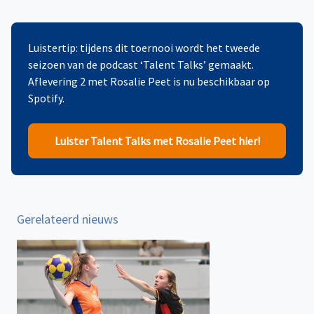
Luistertip: tijdens dit toernooi wordt het tweede
seizoen van de podcast ‘Talent Talks’ gemaakt.
Aflevering 2 met Rosalie Peet is nu beschikbaar op
Spotify.
Luister Talent Talks met Rosalie Peet hier!
Gerelateerd nieuws