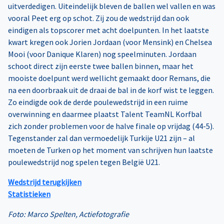
uitverdedigen. Uiteindelijk bleven de ballen wel vallen en was
vooral Peet erg op schot. Zij zou de wedstrijd dan ook
eindigen als topscorer met acht doelpunten. In het laatste
kwart kregen ook Jorien Jordaan (voor Mensink) en Chelsea
Mooi (voor Danique Klaren) nog speelminuten. Jordaan
schoot direct zijn eerste twee ballen binnen, maar het
mooiste doelpunt werd wellicht gemaakt door Remans, die
na een doorbraak uit de draai de bal in de korf wist te leggen.
Zo eindigde ook de derde poulewedstrijd in een ruime
overwinning en daarmee plaatst Talent TeamNL Korfbal
zich zonder problemen voor de halve finale op vrijdag (44-5).
Tegenstander zal dan vermoedelijk Turkije U21 zijn – al
moeten de Turken op het moment van schrijven hun laatste
poulewedstrijd nog spelen tegen België U21.
Wedstrijd terugkijken
Statistieken
Foto: Marco Spelten, Actiefotografie