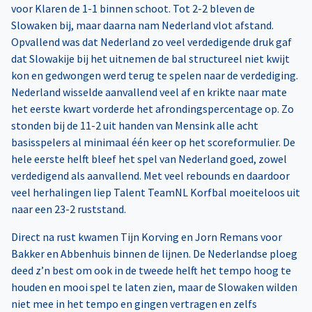
voor Klaren de 1-1 binnen schoot. Tot 2-2 bleven de
Slowaken bij, maar daarna nam Nederland vlot afstand.
Opvallend was dat Nederland zo veel verdedigende druk gaf
dat Slowakije bij het uitnemen de bal structureel niet kwijt
kon en gedwongen werd terug te spelen naar de verdediging.
Nederland wisselde aanvallend veel af en krikte naar mate
het eerste kwart vorderde het afrondingspercentage op. Zo
stonden bij de 11-2 uit handen van Mensink alle acht
basisspelers al minimaal één keer op het scoreformulier. De
hele eerste helft bleef het spel van Nederland goed, zowel
verdedigend als aanvallend. Met veel rebounds en daardoor
veel herhalingen liep Talent TeamNL Korfbal moeiteloos uit
naar een 23-2 ruststand.
Direct na rust kwamen Tijn Korving en Jorn Remans voor
Bakker en Abbenhuis binnen de lijnen. De Nederlandse ploeg
deed z’n best om ook in de tweede helft het tempo hoog te
houden en mooi spel te laten zien, maar de Slowaken wilden
niet mee in het tempo en gingen vertragen en zelfs