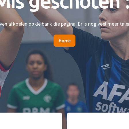
Mis geschoten :
en afkoelen op de bank die pagina. Er is nog veel meer tale
Home