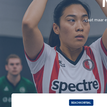
Laat maar ev
BEACHKORFBAL