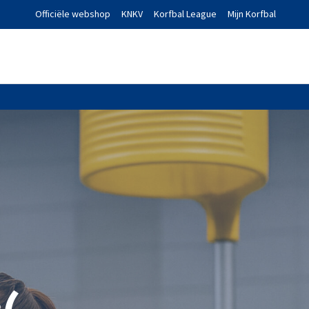
Officiële webshop
KNKV
Korfbal League
Mijn Korfbal