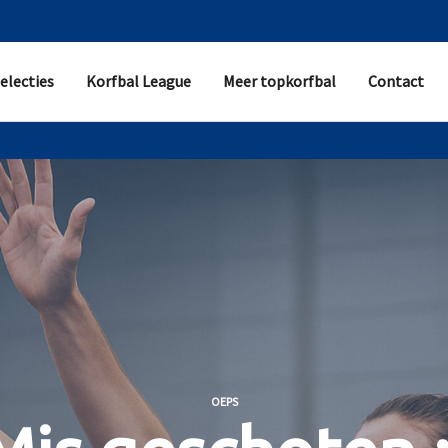
electies
Korfbal League
Meer topkorfbal
Contact
OEPS