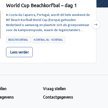
World Cup Beachkorfbal – dag 1
In Costa da Caparica, Portugal, wordt dit hele weekend de
IKF Beach Korfball World Cup (Europa) gehouden.
Nederland is aanwezig en plaatste zich als groepswinnaar
Next
voor de kampioenspoule, waarin de tegenstanders
Turkije, Hongarije en Polen zijn.
BEACHKORFBAL
KORFBAL.NL - KORFBAL
Lees verder
llen
Vraag stellen
egevens
Contactgegevens