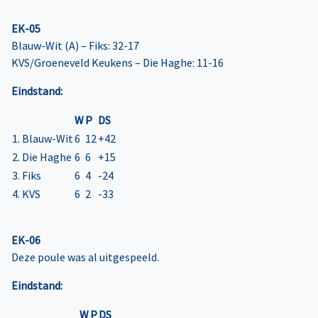
EK-05
Blauw-Wit (A) – Fiks: 32-17
KVS/Groeneveld Keukens – Die Haghe: 11-16
Eindstand:
W
P
DS
1. Blauw-Wit
6
12
+42
2. Die Haghe
6
6
+15
3. Fiks
6
4
-24
4. KVS
6
2
-33
EK-06
Deze poule was al uitgespeeld.
Eindstand:
W
P
DS