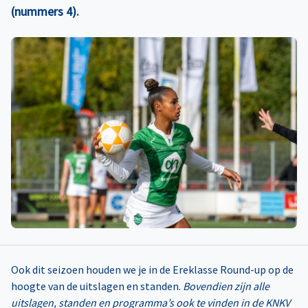
(nummers 4).
Ook dit seizoen houden we je in de Ereklasse Round-up op de
hoogte van de uitslagen en standen.
Bovendien zijn alle
uitslagen, standen en programma’s ook te vinden in de KNKV