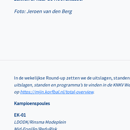
Foto: Jeroen van den Berg
In de wekelijkse Round-up zetten we de uitslagen, standen 
uitslagen, standen en programma’s te vinden in de KNKV W
op
https://mijn.korfbal.nl/total-overview
.
Kampioenspoules
EK-01
LDODK/Rinsma Modeplein
Mid-Fryslân/ReduRisk