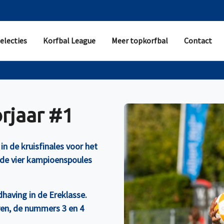
electies
Korfbal League
Meer topkorfbal
Contact
orjaar #1
n de kruisfinales voor het
de vier kampioenspoules
having in de Ereklasse.
jven, de nummers 3 en 4