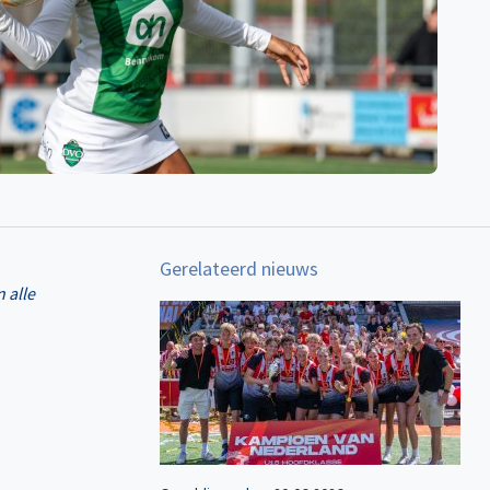
Gerelateerd nieuws
 alle