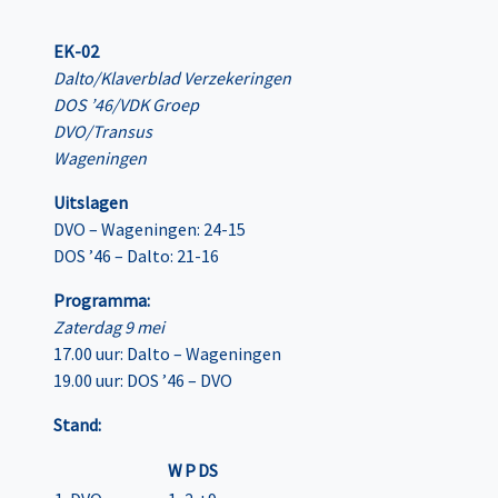
EK-02
Dalto/Klaverblad Verzekeringen
DOS ’46/VDK Groep
DVO/Transus
Wageningen
Uitslagen
DVO – Wageningen: 24-15
DOS ’46 – Dalto: 21-16
Programma:
Zaterdag 9 mei
17.00 uur: Dalto – Wageningen
19.00 uur: DOS ’46 – DVO
Stand:
W
P
DS