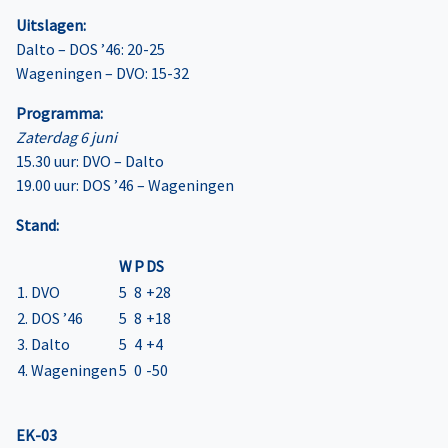
Uitslagen:
Dalto – DOS ’46: 20-25
Wageningen – DVO: 15-32
Programma:
Zaterdag 6 juni
15.30 uur: DVO – Dalto
19.00 uur: DOS ’46 – Wageningen
Stand:
W
P
DS
1. DVO
5
8
+28
2. DOS ’46
5
8
+18
3. Dalto
5
4
+4
4. Wageningen
5
0
-50
EK-03