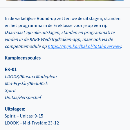
In de wekelijkse Round-up zetten we de uitslagen, standen
en het programma in de Ereklasse voor je op een rij.
Daarnaast zijn alle uitslagen, standen en programma’s te
vinden in de KNKV Wedstrijdzaken-app, maar ook via de
competitiemodule op
https://mijn.korfbal.nl/total-overview
.
Kampioenspoules
EK-01
LDODK/Rinsma Modeplein
Mid-Fryslân/ReduRisk
Spirit
Unitas/Perspectief
Uitslagen:
Spirit – Unitas: 9-15
LDODK – Mid-Fryslân: 23-12