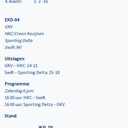
4. Avanti
5
2
-16
EKD-04
GKV
HKC/Creon Kozijnen
Sporting Delta
Swift (M)
Uitslagen:
GKV – HKC: 14-21
Swift – Sporting Delta: 15-10
Programma:
Zaterdag 6 juni
16.00 uur: HKC – Swift
16.00 uur: Sporting Delta – GKV
Stand:
W
P
DS