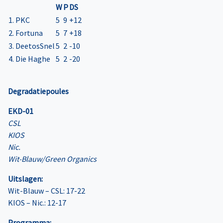
W
P
DS
1. PKC
5
9
+12
2. Fortuna
5
7
+18
3. DeetosSnel
5
2
-10
4. Die Haghe
5
2
-20
Degradatiepoules
EKD-01
CSL
KIOS
Nic.
Wit-Blauw/Green Organics
Uitslagen:
Wit-Blauw – CSL: 17-22
KIOS – Nic.: 12-17
Programma: