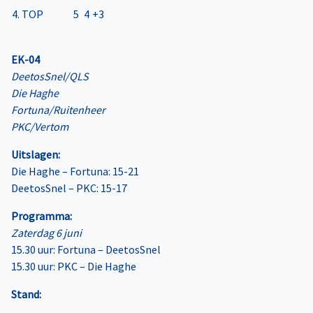
4. TOP
5
4
+3
EK-04
DeetosSnel/QLS
Die Haghe
Fortuna/Ruitenheer
PKC/Vertom
Uitslagen:
Die Haghe – Fortuna: 15-21
DeetosSnel – PKC: 15-17
Programma:
Zaterdag 6 juni
15.30 uur: Fortuna – DeetosSnel
15.30 uur: PKC – Die Haghe
Stand: