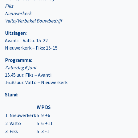
Fiks
Nieuwerkerk
Valto/Verbakel Bouwbedrijf
Uitslagen:
Avanti – Valto: 15-22
Nieuwerkerk – Fiks: 15-15
Programma:
Zaterdag 6 juni
15.45 uur: Fiks – Avanti
16.30 uur: Valto – Nieuwerkerk
Stand:
W
P
DS
1. Nieuwerkerk
5
9
+6
2. Valto
5
6
+11
3. Fiks
5
3
-1