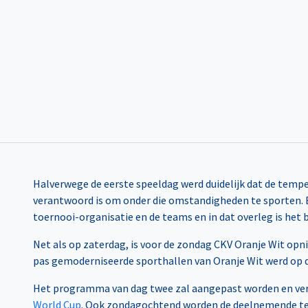
Halverwege de eerste speeldag werd duidelijk dat de temper
verantwoord is om onder die omstandigheden te sporten. Er
toernooi-organisatie en de teams en in dat overleg is het
Net als op zaterdag, is voor de zondag CKV Oranje Wit opn
pas gemoderniseerde sporthallen van Oranje Wit werd op 
Het programma van dag twee zal aangepast worden en vers
World Cup
. Ook zondagochtend worden de deelnemende team