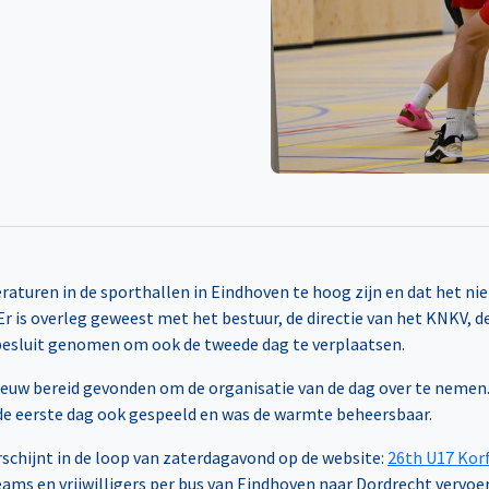
aturen in de sporthallen in Eindhoven te hoog zijn en dat het nie
 is overleg geweest met het bestuur, de directie van het KNKV, d
 besluit genomen om ook de tweede dag te verplaatsen.
ieuw bereid gevonden om de organisatie van de dag over te nemen.
de eerste dag ook gespeeld en was de warmte beheersbaar.
chijnt in de loop van zaterdagavond op de website:
26th U17 Kor
s en vrijwilligers per bus van Eindhoven naar Dordrecht vervoer