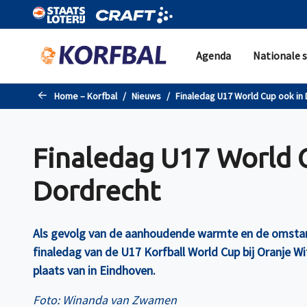
Naar de hoofdinhoud gaan
Agenda
Nationale s
Home – Korfbal
Nieuws
Finaledag U17 World Cup ook in
Finaledag U17 World 
Dordrecht
Als gevolg van de aanhoudende warmte en de omsta
finaledag van de U17 Korfball World Cup bij Oranje Wi
plaats van in Eindhoven.
Foto: Winanda van Zwamen