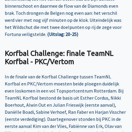
binnenschoot en daarmee de flow van de Diamonds even
brak. Toch drongen de Belgen nog even aan: het verschil
werd vier met nog vijf minuten op de klok. Uiteindelijk was
het Wildschut die met twee doelpunten op rij de zege voor
Fortuna veiligstelde.
(Uitslag: 20-25)
Korfbal Challenge: finale TeamNL
Korfbal - PKC/Vertom
In de finale van de Korfbal Challenge tussen TeamNL
Korfbal en PKC/Vertom moesten beide ploegen duidelijk
even loskomen in een vol Topsportcentrum Rotterdam. Bij
TeamNL Korfbal bestond de basis uit Esther Cordus, Nikki
Boerhout, Alwin Out en Julian Frieswijk (eerste aanval),
Daniëlle Boadi, Sabine Verhoef, Ran Faber en Harjan Visscher
(eerste verdediging). Daartegenover stonden bij PKC in de
eerste aanval Kim van der Vlies, Fabiënne van Erk, Olav van