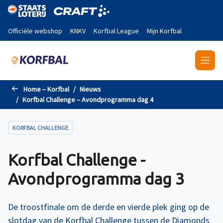
Naar de hoofdinhoud gaan
Officiële webshop
KNKV
Korfbal League
Mijn Korfbal
Home – Korfbal
Nieuws
Korfbal Challenge – Avondprogramma dag 4
KORFBAL CHALLENGE
Korfbal Challenge -
Avondprogramma dag 3
De troostfinale om de derde en vierde plek ging op de
slotdag van de Korfbal Challenge tussen de Diamonds