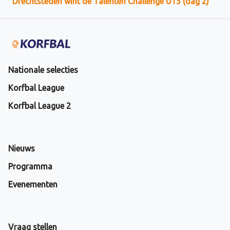
Drechtsteden wint de Talenten Challenge U15 (dag 2)
Nationale selecties
Korfbal League
Korfbal League 2
Nieuws
Programma
Evenementen
Vraag stellen