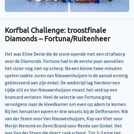
Korfbal Challenge: troostfinale
Diamonds – Fortuna/Ruitenheer
Het was Eline Denie die de score opende met een strafworp
voor de Diamonds. Fortuna had in de eerste paar aanvallen
het vizier nog niet op scherp. Na een kleine twee minuten
spelen raakte Joren van Nieuwenhuijzen in de aanval ernstig
geblesseerd aan zijn enkel. De wedstrijd lag hierdoor een
tijdje stil en Van Nieuwenhuijzen moest het veld op een
brancard verlaten. Heel de selectie van Fortuna ging
vervolgens naar de kleedkamer om even op adem te komen.
Bij het hervatten waren er drie wissels bij de Delftenaren: Nik
van der Steen voor Van Nieuwenhuijzen, Kay van Vliet voor
Merijn Mensink en Demi Brand voor Renée van Ginkel. Het
was Van der Steen die direct raak schoot. Tot 3-3 ging het