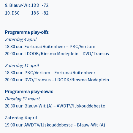
9. Blauw-Wit
18
8
-72
10. DSC
18
6
-82
Programma play-offs:
Zaterdag 4 april
18.30 uur: Fortuna/Ruitenheer – PKC/Vertom
20.00 uur: LDODK/Rinsma Modeplein – DVO/Transus
Zaterdag 11 april
18.30 uur: PKC/Vertom – Fortuna/Ruitenheer
20.00 uur: DVO/Transus – LDODK/Rinsma Modeplein
Programma play-down:
Dinsdag 31 maart
20.30 uur: Blauw-Wit (A) – AWDTV/IJskouddebeste
Zaterdag 4 april
19.00 uur: AWDTV/IJskouddebeste – Blauw-Wit (A)