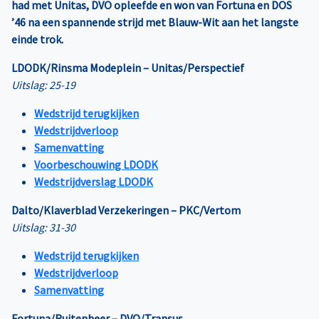
had met Unitas, DVO opleefde en won van Fortuna en DOS
’46 na een spannende strijd met Blauw-Wit aan het langste
einde trok.
LDODK/Rinsma Modeplein – Unitas/Perspectief
Uitslag: 25-19
Wedstrijd terugkijken
Wedstrijdverloop
Samenvatting
Voorbeschouwing LDODK
Wedstrijdverslag LDODK
Dalto/Klaverblad Verzekeringen – PKC/Vertom
Uitslag: 31-30
Wedstrijd terugkijken
Wedstrijdverloop
Samenvatting
Fortuna/Ruitenheer – DVO/Transus