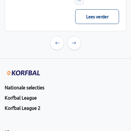
verwacht met ruime
cijfers gewonnen.
Lees verder
Previous
Next
Nationale selecties
Korfbal League
Korfbal League 2