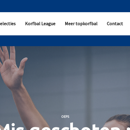
electies
Korfbal League
Meer topkorfbal
Contact
OEPS