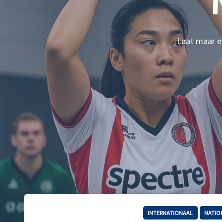
Laat maar ev
INTERNATIONAAL
NATIO