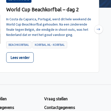
World Cup Beachkorfbal – dag 2
In Costa da Caparica, Portugal, werd dit hele weekend de
World Cup Beachkorfbal gehouden. Na een zinderende
finale tegen België, die eindigde in shoot-outs, was het
Next
Nederland dat er met het goud vandoor ging.
BEACHKORFBAL
KORFBAL.NL - KORFBAL
Lees verder
llen
Vraag stellen
egevens
Contactgegevens