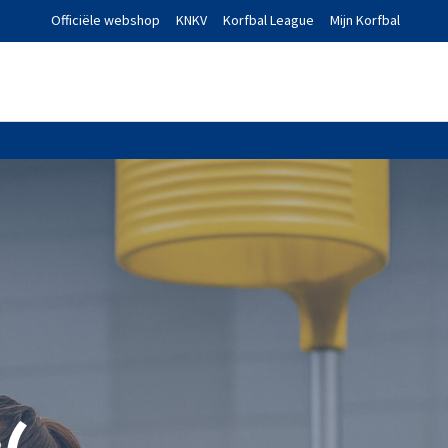
Officiële webshop
KNKV
Korfbal League
Mijn Korfbal