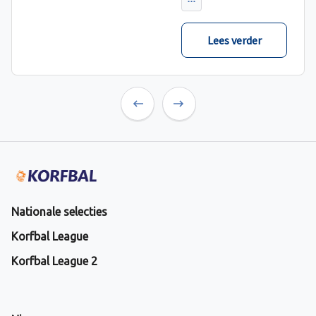
Lees verder
Previous
Next
Nationale selecties
Korfbal League
Korfbal League 2