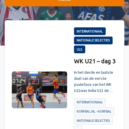
INTERNATIONAAL
NATIONALE SELECTIES
U21
WK U21 – dag 3
In het derde en laatste
duel van de eerste
poulefase van het WK
U21was India U21 de
tegenstander. Zoals
verwacht werd ook dit
INTERNATIONAAL
duel met ruime cijfers
KORFBAL.NL - KORFBAL
gewonnen en daarmee
eindigt Nederland U21
NATIONALE SELECTIES
als koploper in poule A.