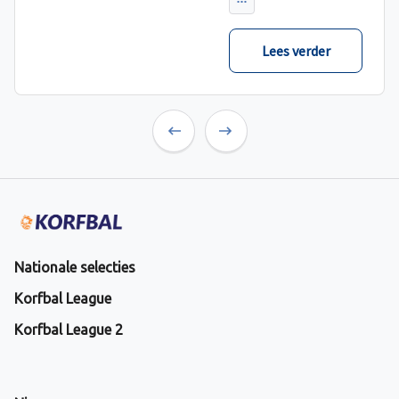
verwacht met ruime
cijfers gewonnen.
Lees verder
Previous
Next
Nationale selecties
Korfbal League
Korfbal League 2