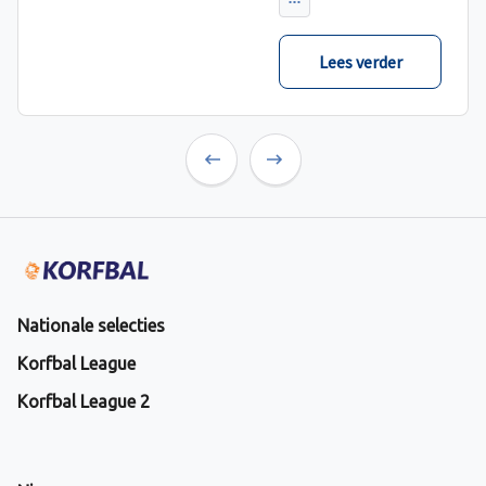
verwacht met ruime
cijfers gewonnen.
Lees verder
Previous
Next
Nationale selecties
Korfbal League
Korfbal League 2