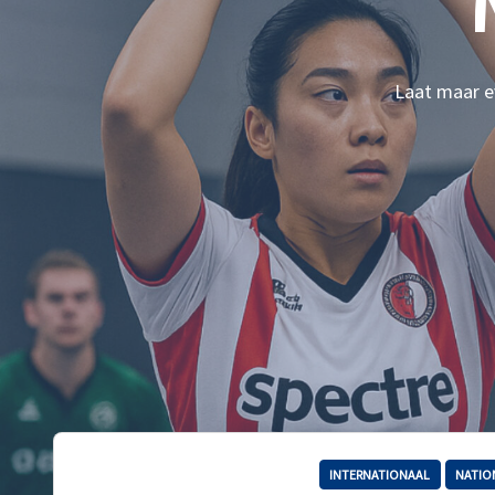
Laat maar ev
INTERNATIONAAL
NATIO