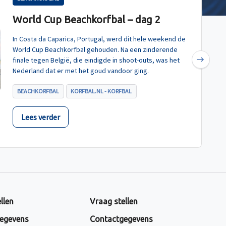
World Cup Beachkorfbal – dag 2
In Costa da Caparica, Portugal, werd dit hele weekend de
World Cup Beachkorfbal gehouden. Na een zinderende
finale tegen België, die eindigde in shoot-outs, was het
Next
Nederland dat er met het goud vandoor ging.
BEACHKORFBAL
KORFBAL.NL - KORFBAL
Lees verder
llen
Vraag stellen
egevens
Contactgegevens