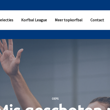
electies
Korfbal League
Meer topkorfbal
Contact
OEPS