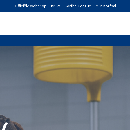
Officiële webshop
KNKV
Korfbal League
Mijn Korfbal