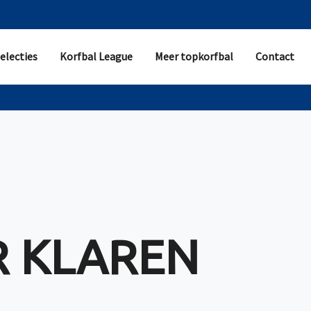
electies
Korfbal League
Meer topkorfbal
Contact
 KLAREN