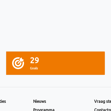
29
Goals
ties
Nieuws
Vraag ste
Programma
Contactg