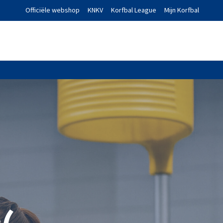
Officiële webshop
KNKV
Korfbal League
Mijn Korfbal