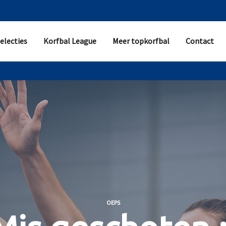
electies
Korfbal League
Meer topkorfbal
Contact
OEPS