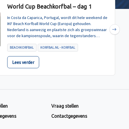
World Cup Beachkorfbal – dag 1
In Costa da Caparica, Portugal, wordt dit hele weekend de
IKF Beach Korfball World Cup (Europa) gehouden.
Nederland is aanwezig en plaatste zich als groepswinnaar
Next
voor de kampioenspoule, waarin de tegenstanders
Turkije, Hongarije en Polen zijn.
BEACHKORFBAL
KORFBAL.NL - KORFBAL
Lees verder
llen
Vraag stellen
egevens
Contactgegevens