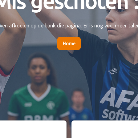
Mis geschoten :
en afkoelen op de bank die pagina. Er is nog veel meer tale
Home