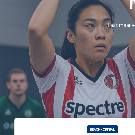
Laat maar ev
BEACHKORFBAL