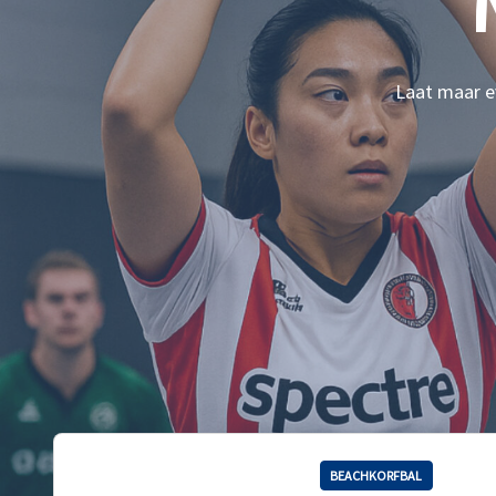
Laat maar ev
BEACHKORFBAL