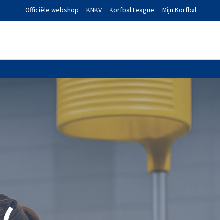
Officiële webshop
KNKV
Korfbal League
Mijn Korfbal