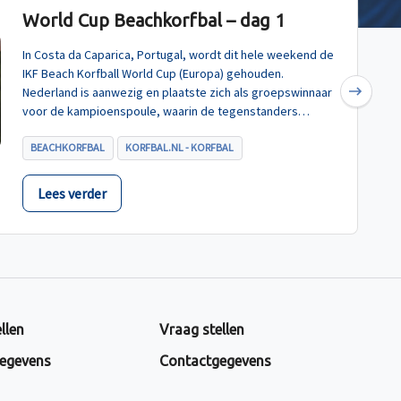
World Cup Beachkorfbal – dag 1
In Costa da Caparica, Portugal, wordt dit hele weekend de
IKF Beach Korfball World Cup (Europa) gehouden.
Nederland is aanwezig en plaatste zich als groepswinnaar
Next
voor de kampioenspoule, waarin de tegenstanders
Turkije, Hongarije en Polen zijn.
BEACHKORFBAL
KORFBAL.NL - KORFBAL
Lees verder
llen
Vraag stellen
egevens
Contactgegevens