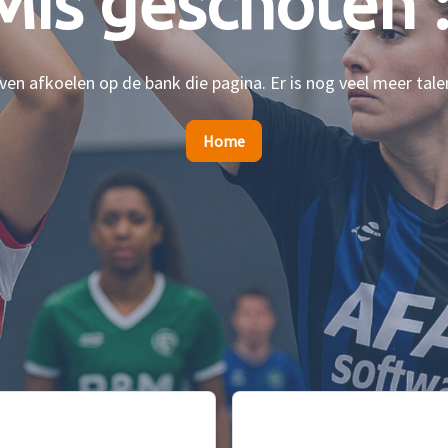
Mis geschoten :
en afkoelen op de bank die pagina. Er is nog veel meer tale
Home