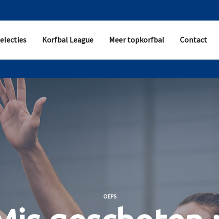
electies
Korfbal League
Meer topkorfbal
Contact
OEPS