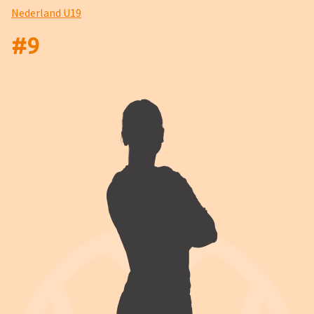
Nederland U19
#
9