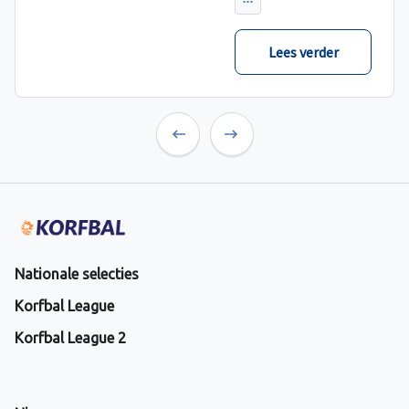
verwacht met ruime
cijfers gewonnen.
Lees verder
Previous
Next
Nationale selecties
Korfbal League
Korfbal League 2