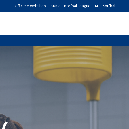
Officiële webshop
KNKV
Korfbal League
Mijn Korfbal