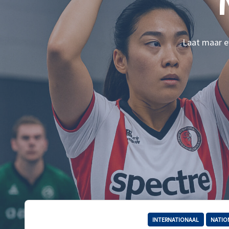
Laat maar ev
INTERNATIONAAL
NATIO