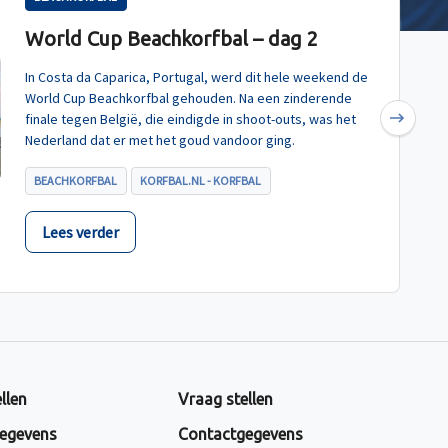
World Cup Beachkorfbal – dag 2
In Costa da Caparica, Portugal, werd dit hele weekend de
World Cup Beachkorfbal gehouden. Na een zinderende
finale tegen België, die eindigde in shoot-outs, was het
Next
Nederland dat er met het goud vandoor ging.
BEACHKORFBAL
KORFBAL.NL - KORFBAL
Lees verder
llen
Vraag stellen
egevens
Contactgegevens