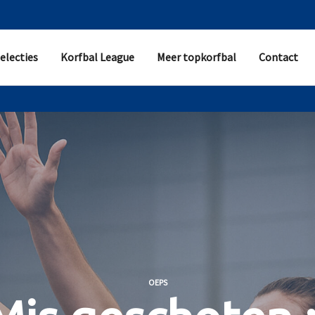
electies
Korfbal League
Meer topkorfbal
Contact
OEPS