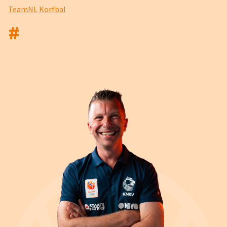
TeamNL Korfbal
#