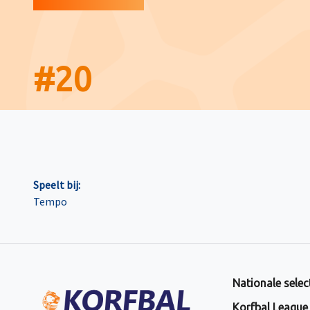
#
20
Speelt bij:
Tempo
Nationale selec
Korfbal League