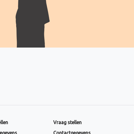
llen
Vraag stellen
egevens
Contactgegevens