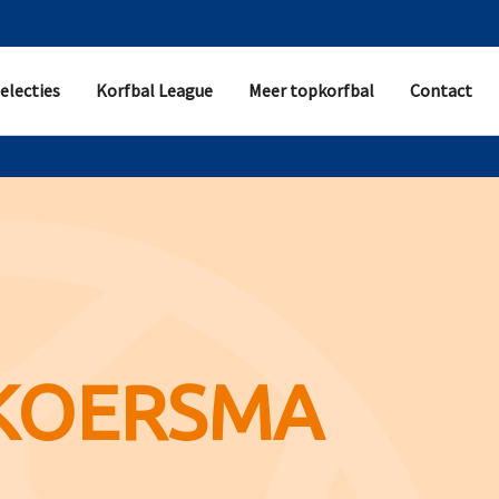
electies
Korfbal League
Meer topkorfbal
Contact
KOERSMA