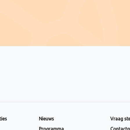
ties
Nieuws
Vraag ste
Programma
Contactg