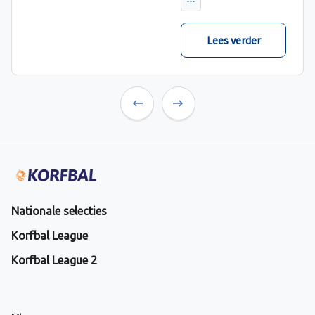
verwacht met ruime
cijfers gewonnen.
Lees verder
Previous
Next
Nationale selecties
Korfbal League
Korfbal League 2