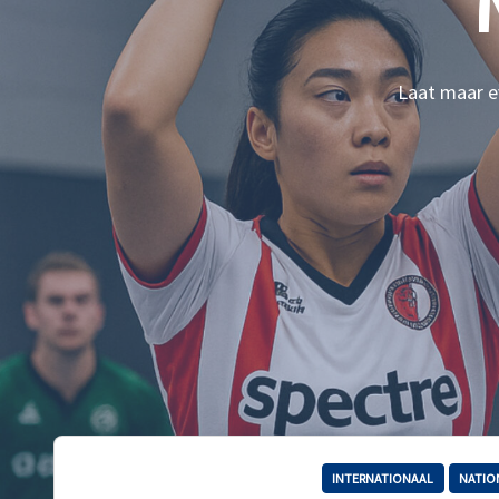
Laat maar ev
INTERNATIONAAL
NATIO