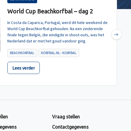
World Cup Beachkorfbal – dag 2
In Costa da Caparica, Portugal, werd dit hele weekend de
World Cup Beachkorfbal gehouden. Na een zinderende
finale tegen België, die eindigde in shoot-outs, was het
Next
Nederland dat er met het goud vandoor ging.
BEACHKORFBAL
KORFBAL.NL - KORFBAL
Lees verder
llen
Vraag stellen
egevens
Contactgegevens