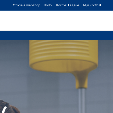
Officiële webshop
KNKV
Korfbal League
Mijn Korfbal