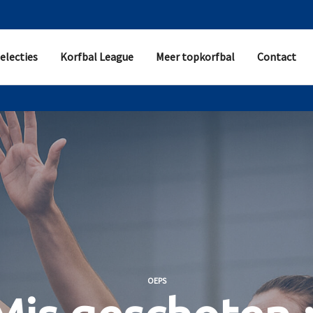
electies
Korfbal League
Meer topkorfbal
Contact
OEPS