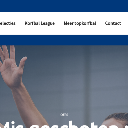
electies
Korfbal League
Meer topkorfbal
Contact
OEPS