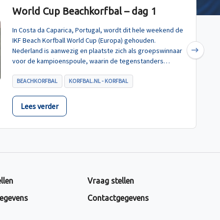
World Cup Beachkorfbal – dag 1
In Costa da Caparica, Portugal, wordt dit hele weekend de
IKF Beach Korfball World Cup (Europa) gehouden.
Nederland is aanwezig en plaatste zich als groepswinnaar
Next
voor de kampioenspoule, waarin de tegenstanders
Turkije, Hongarije en Polen zijn.
BEACHKORFBAL
KORFBAL.NL - KORFBAL
Lees verder
llen
Vraag stellen
egevens
Contactgegevens