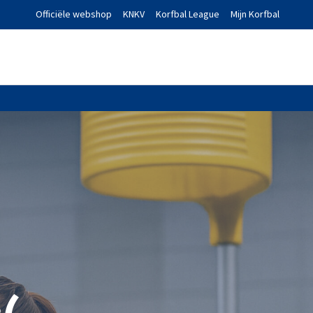
Officiële webshop
KNKV
Korfbal League
Mijn Korfbal