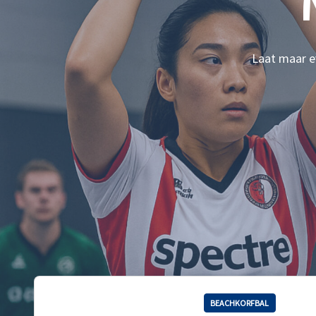
Laat maar ev
BEACHKORFBAL