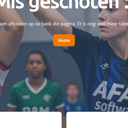
Mis geschoten :
en afkoelen op de bank die pagina. Er is nog veel meer tale
Home