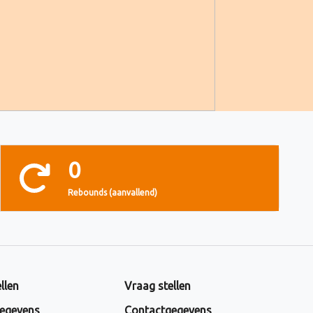
0
Rebounds (aanvallend)
llen
Vraag stellen
egevens
Contactgegevens