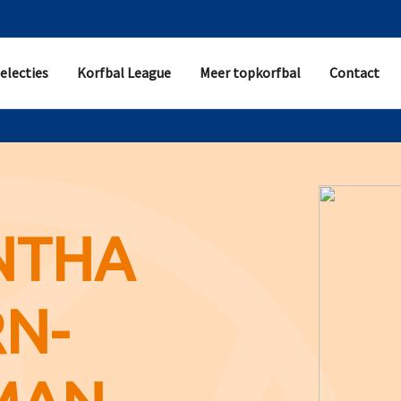
electies
Korfbal League
Meer topkorfbal
Contact
NTHA
N-