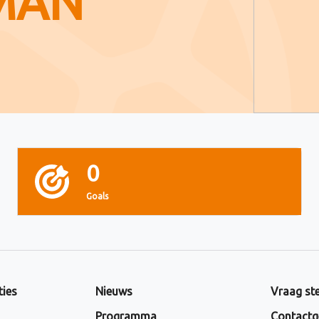
MAN
0
Goals
ties
Nieuws
Vraag ste
Programma
Contactg