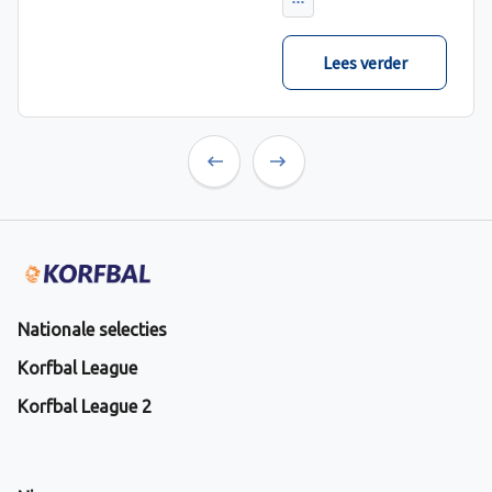
Lees verder
Previous
Next
Nationale selecties
Korfbal League
Korfbal League 2