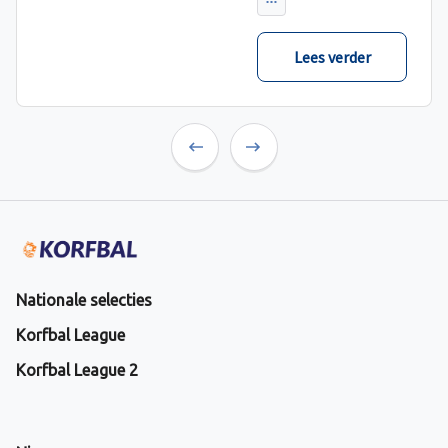
verwacht met ruime
cijfers gewonnen.
Lees verder
Previous
Next
Nationale selecties
Korfbal League
Korfbal League 2