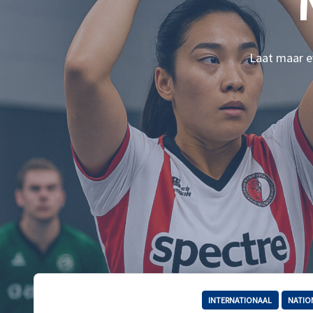
Laat maar ev
INTERNATIONAAL
NATIO