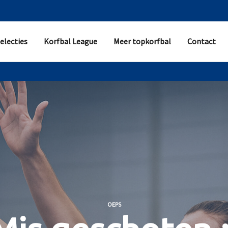
electies
Korfbal League
Meer topkorfbal
Contact
OEPS