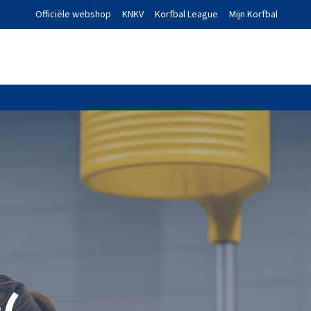
Officiële webshop
KNKV
Korfbal League
Mijn Korfbal