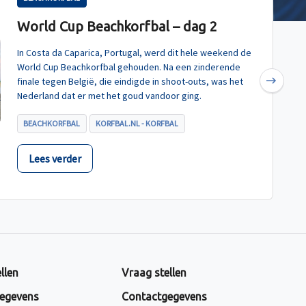
World Cup Beachkorfbal – dag 2
In Costa da Caparica, Portugal, werd dit hele weekend de
World Cup Beachkorfbal gehouden. Na een zinderende
finale tegen België, die eindigde in shoot-outs, was het
Next
Nederland dat er met het goud vandoor ging.
BEACHKORFBAL
KORFBAL.NL - KORFBAL
Lees verder
llen
Vraag stellen
egevens
Contactgegevens