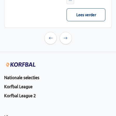
verwacht met ruime
cijfers gewonnen.
Lees verder
Previous
Next
Nationale selecties
Korfbal League
Korfbal League 2