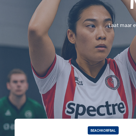
Laat maar ev
BEACHKORFBAL