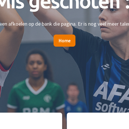
Mis geschoten :
en afkoelen op de bank die pagina. Er is nog veel meer tale
Home