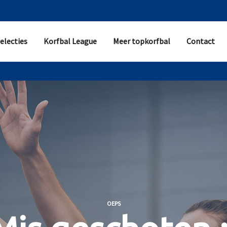
electies
Korfbal League
Meer topkorfbal
Contact
OEPS