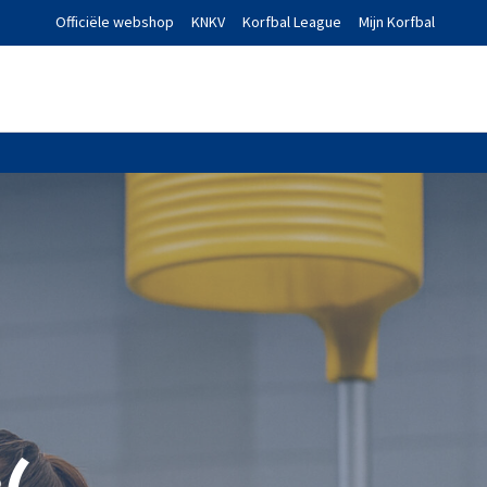
Officiële webshop
KNKV
Korfbal League
Mijn Korfbal