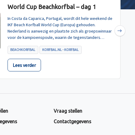
World Cup Beachkorfbal – dag 1
In Costa da Caparica, Portugal, wordt dit hele weekend de
IKF Beach Korfball World Cup (Europa) gehouden.
Nederland is aanwezig en plaatste zich als groepswinnaar
Next
voor de kampioenspoule, waarin de tegenstanders
Turkije, Hongarije en Polen zijn.
BEACHKORFBAL
KORFBAL.NL - KORFBAL
Lees verder
llen
Vraag stellen
egevens
Contactgegevens