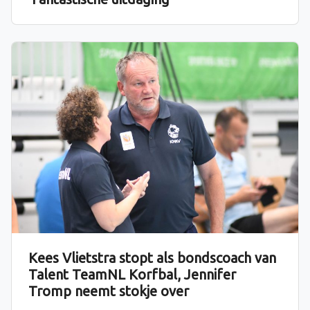
Kees Vlietstra stopt als bondscoach van
Talent TeamNL Korfbal, Jennifer
Tromp neemt stokje over