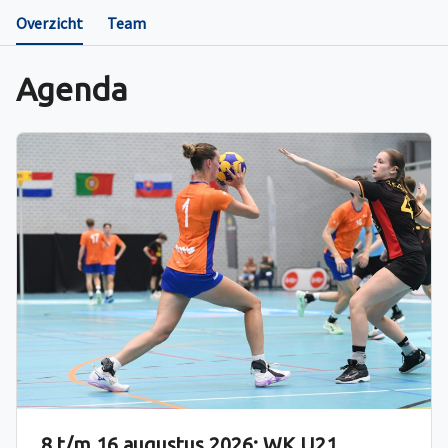
Overzicht
Team
Agenda
8 t/m 16 augustus 2026: WK U21