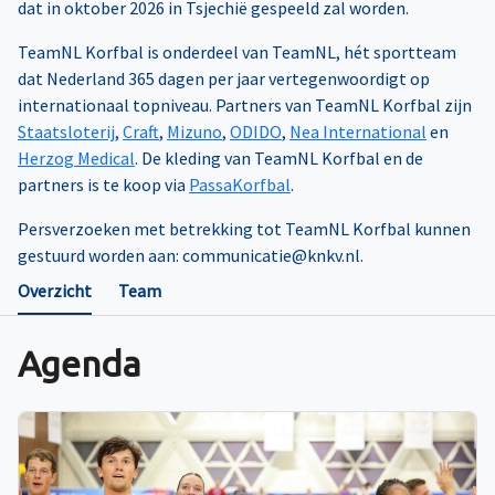
dat in oktober 2026 in Tsjechië gespeeld zal worden.
TeamNL Korfbal is onderdeel van TeamNL, hét sportteam
dat Nederland 365 dagen per jaar vertegenwoordigt op
internationaal topniveau. Partners van TeamNL Korfbal zijn
Staatsloterij
,
Craft
,
Mizuno
,
ODIDO
,
Nea International
en
Herzog Medical
. De kleding van TeamNL Korfbal en de
partners is te koop via
PassaKorfbal
.
Persverzoeken met betrekking tot TeamNL Korfbal kunnen
gestuurd worden aan: communicatie@knkv.nl.
Overzicht
Team
Agenda