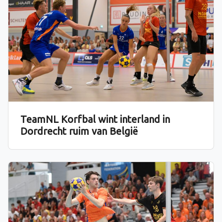
TeamNL Korfbal wint interland in
Dordrecht ruim van België