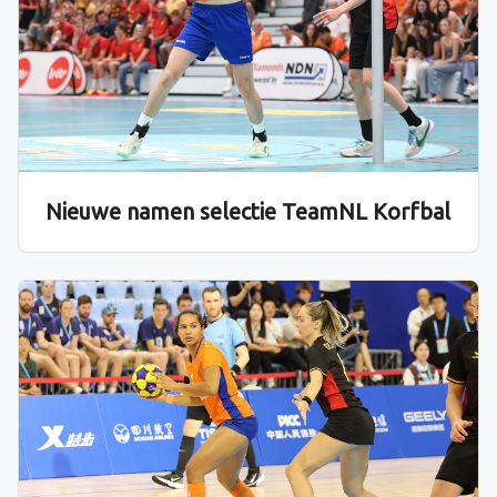
Nieuwe namen selectie TeamNL Korfbal