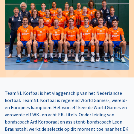
TeamNL Korfbal is het vlaggenschip van het Nederlandse
korfbal. TeamNL Korfbal is regerend World Games-, wereld-
en Europees kampioen. Het won elf keer de World Games en
veroverde elf WK- en acht EK-titels. Onder leiding van
bondscoach Ard Korporaal en assistent-bondscoach Leon
Braunstahl werkt de selectie op dit moment toe naar het EK