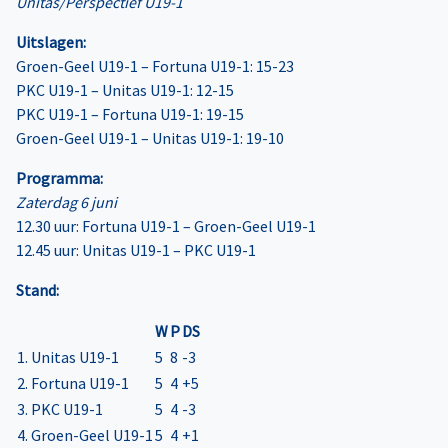
Unitas/Perspectief U19-1
Uitslagen:
Groen-Geel U19-1 – Fortuna U19-1: 15-23
PKC U19-1 – Unitas U19-1: 12-15
PKC U19-1 – Fortuna U19-1: 19-15
Groen-Geel U19-1 – Unitas U19-1: 19-10
Programma:
Zaterdag 6 juni
12.30 uur: Fortuna U19-1 – Groen-Geel U19-1
12.45 uur: Unitas U19-1 – PKC U19-1
Stand:
W
P
DS
1. Unitas U19-1
5
8
-3
2. Fortuna U19-1
5
4
+5
3. PKC U19-1
5
4
-3
4. Groen-Geel U19-1
5
4
+1