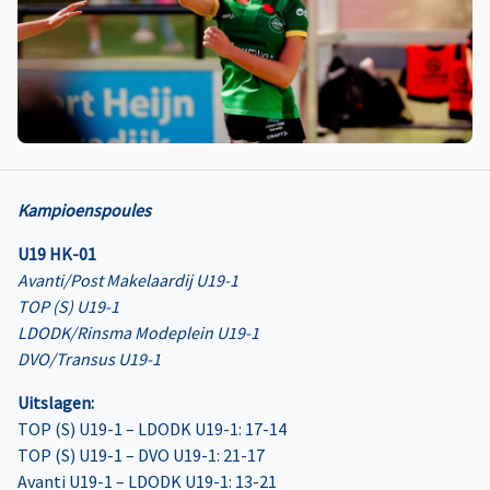
Kampioenspoules
U19 HK-01
Avanti/Post Makelaardij U19-1
TOP (S) U19-1
LDODK/Rinsma Modeplein U19-1
DVO/Transus U19-1
Uitslagen:
TOP (S) U19-1 – LDODK U19-1: 17-14
TOP (S) U19-1 – DVO U19-1: 21-17
Avanti U19-1 – LDODK U19-1: 13-21