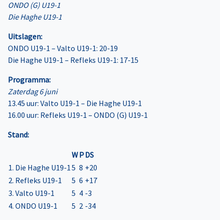
ONDO (G) U19-1
Die Haghe U19-1
Uitslagen:
ONDO U19-1 – Valto U19-1: 20-19
Die Haghe U19-1 – Refleks U19-1: 17-15
Programma:
Zaterdag 6 juni
13.45 uur: Valto U19-1 – Die Haghe U19-1
16.00 uur: Refleks U19-1 – ONDO (G) U19-1
Stand:
W
P
DS
1. Die Haghe U19-1
5
8
+20
2. Refleks U19-1
5
6
+17
3. Valto U19-1
5
4
-3
4. ONDO U19-1
5
2
-34