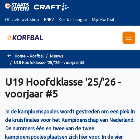
Naar de hoofdinhoud gaan
Officiële webshop
KNKV
Korfbal League
Mijn Korfbal
Home – Korfbal
Nieuws
U19 Hoofdklasse ’25/’26 – voorjaar #5
U19 Hoofdklasse '25/'26 -
voorjaar #5
In de kampioenspoules wordt gestreden om een plek in
de kruisfinales voor het Kampioenschap van Nederland.
De nummers één en twee van de twee
kampioenspoules plaatsen zich hier voor. In de vier