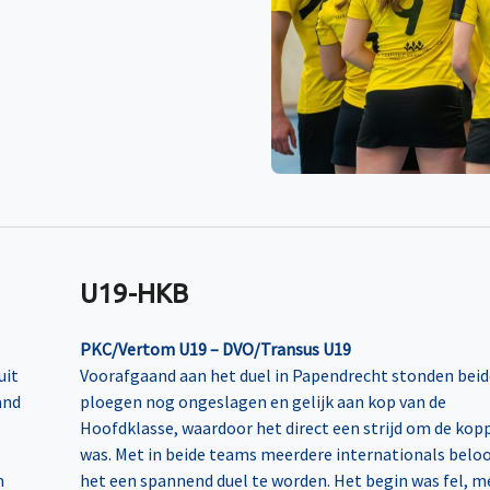
U19-HKB
PKC/Vertom U19 – DVO/Transus U19
uit
Voorafgaand aan het duel in Papendrecht stonden beid
and
ploegen nog ongeslagen en gelijk aan kop van de
Hoofdklasse, waardoor het direct een strijd om de kop
.
was. Met in beide teams meerdere internationals belo
m
het een spannend duel te worden. Het begin was fel, m