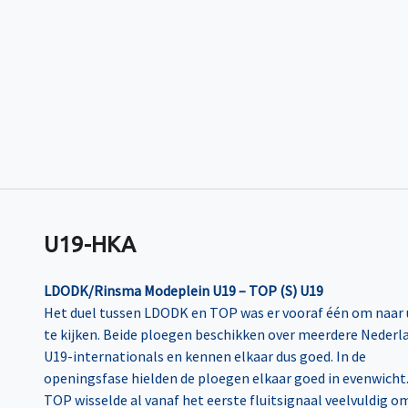
U19-HKA
LDODK/Rinsma Modeplein U19 – TOP (S) U19
Het duel tussen LDODK en TOP was er vooraf één om naar 
te kijken. Beide ploegen beschikken over meerdere Nederl
U19-internationals en kennen elkaar dus goed. In de
openingsfase hielden de ploegen elkaar goed in evenwicht
TOP wisselde al vanaf het eerste fluitsignaal veelvuldig o