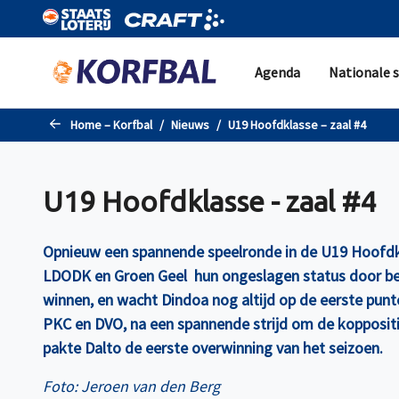
Naar de hoofdinhoud gaan
Agenda
Nationale s
Home – Korfbal
Nieuws
U19 Hoofdklasse – zaal #4
U19 Hoofdklasse - zaal #4
Opnieuw een spannende speelronde in de U19 Hoofdkl
LDODK en Groen Geel hun ongeslagen status door be
winnen, en wacht Dindoa nog altijd op de eerste pun
PKC en DVO, na een spannende strijd om de koppositi
pakte Dalto de eerste overwinning van het seizoen.
Foto: Jeroen van den Berg